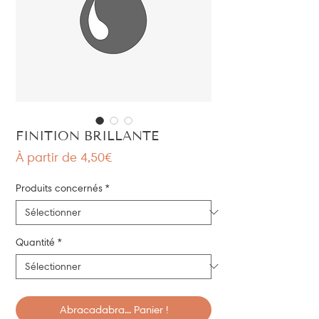
FINITION BRILLANTE
Prix
À partir de
4,50€
promotionnel
Produits concernés
*
Quantité
*
Abracadabra... Panier !