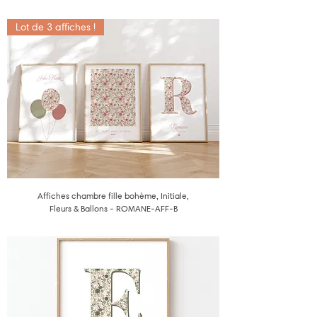
Lot de 3 affiches !
Affiches chambre fille bohème, Initiale,
Fleurs & Ballons - ROMANE-AFF-B