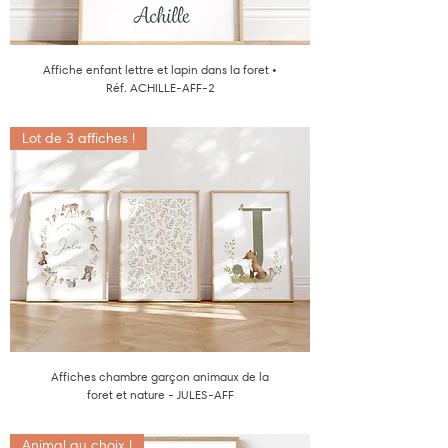
Affiche enfant lettre et lapin dans la foret •
Réf. ACHILLE-AFF-2
Lot de 3 affiches !
Affiches chambre garçon animaux de la
foret et nature - JULES-AFF
Animal au choix !