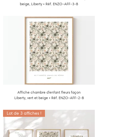
beige, Liberty • Réf. ENZO-AFF-3-B
Affiche chambre d'enfant fleurs façon
Liberty, vert et beige • Réf. ENZO-AFF-2-B
Lot de 3 affiches !