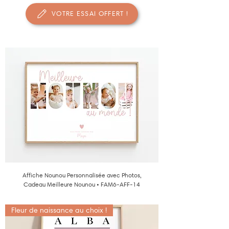
VOTRE ESSAI OFFERT !
Affiche Nounou Personnalisée avec Photos,
Cadeau Meilleure Nounou • FAM6-AFF-14
Fleur de naissance au choix !