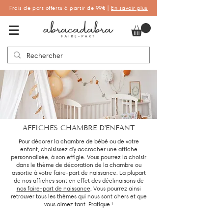
Frais de port offerts à partir de 99€ |
En savoir plus
Abracadabra Faire-part, faire-part
personnalisés de naissance et de baptême
AFFICHES CHAMBRE D'ENFANT
Pour décorer la chambre de bébé ou de votre
enfant, choisissez d'y accrocher une affiche
personnalisée, à son effigie. Vous pourrez la choisir
dans le thème de décoration de la chambre ou
assortie à votre faire-part de naissance. La plupart
de nos affiches sont en effet des déclinaisons de
nos faire-part de naissance
. Vous pourrez ainsi
retrouver tous les thèmes qui nous sont chers et que
vous aimez tant. Pratique !