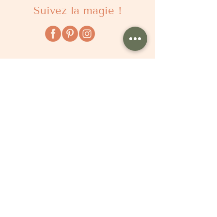
Suivez la magie !
À propos
Qui sommes nous ?
Comment ça marche ?
Questions fréquentes
Délais
Tarifs
Avis clients
Le Blog
Pour vous aider