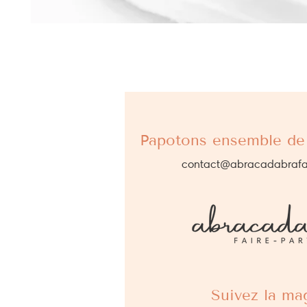
Papotons ensemble de 
contact@abracadabrafa
Suivez la mag