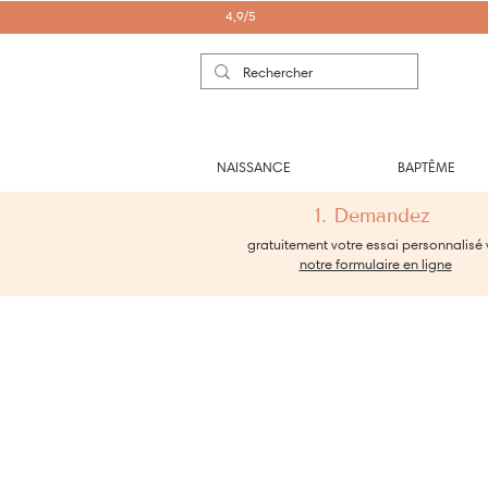
4,9/5
NAISSANCE
BAPTÊME
1. Demandez
gratuitement votre essai personnalisé 
notre formulaire en ligne