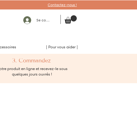
Contactez-nous !
Se connecter
cessoires
| Pour vous aider |
3. Commandez
tre produit en ligne et recevez-le sous
quelques jours ouvrés !