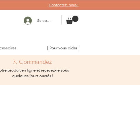
Contactez-nous !
Se connecter
cessoires
| Pour vous aider |
3. Commandez
tre produit en ligne et recevez-le sous
quelques jours ouvrés !