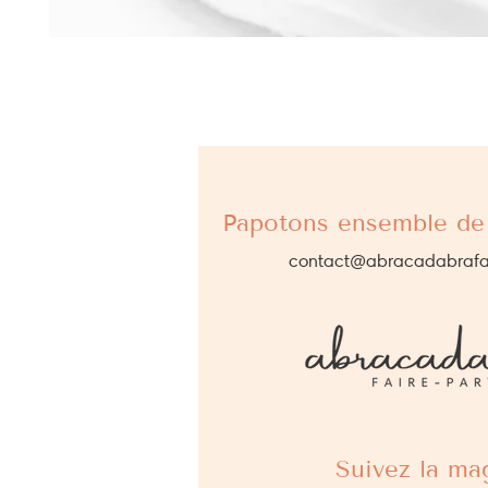
Papotons ensemble de 
contact@abracadabrafa
Suivez la mag