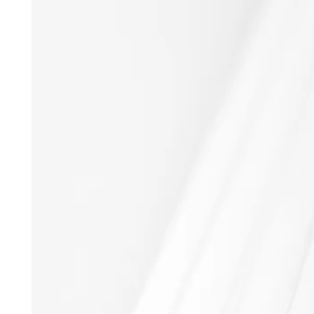
découvrir tous les produits assortis !