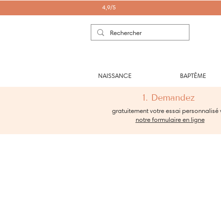
4,9/5
NAISSANCE
BAPTÊME
1. Demandez
gratuitement votre essai personnalisé 
notre formulaire en ligne