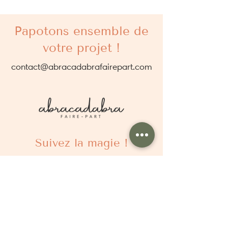
Papotons ensemble de
votre projet !
contact@abracadabrafairepart.com
Suivez la magie !
À propos
Qui sommes nous ?