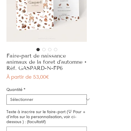
Faire-part de naissance
animaux de la foret d'automne •
Réf. GASPARD-N-FP6
Prix
À partir de
53,00€
promotionnel
Quantité
*
Texte à inscrire sur le faire-part (💡 Pour +
d'infos sur la personnalisation, voir ci-
dessous ) : (facultatif)