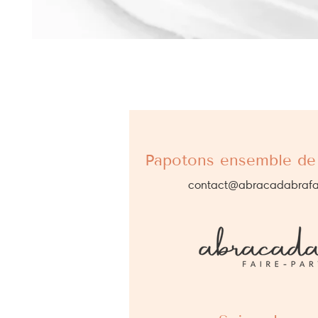
Papotons ensemble de 
contact@abracadabrafa