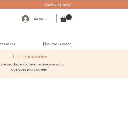
Contactez-nous !
Se connecter
cessoires
| Pour vous aider |
3. Commandez
tre produit en ligne et recevez-le sous
quelques jours ouvrés !