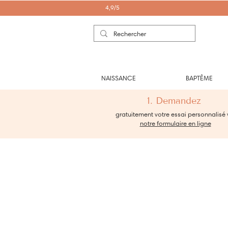
4,9/5
NAISSANCE
BAPTÊME
1. Demandez
gratuitement votre essai personnalisé 
notre formulaire en ligne