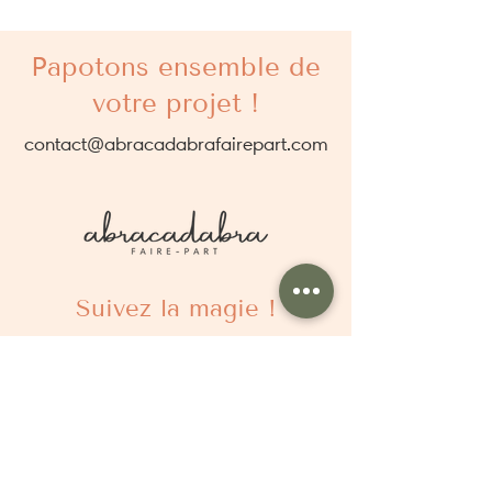
Papotons ensemble de
votre projet !
contact@abracadabrafairepart.com
Suivez la magie !
À propos
Qui sommes nous ?