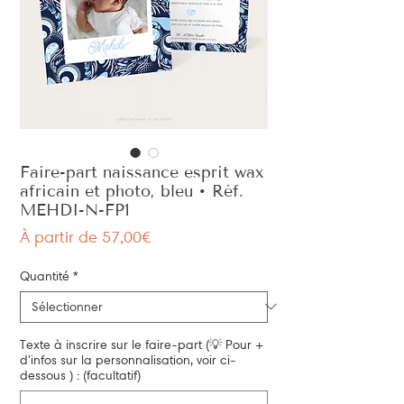
Faire-part naissance esprit wax
africain et photo, bleu • Réf.
MEHDI-N-FP1
Prix
À partir de
57,00€
promotionnel
Quantité
*
Texte à inscrire sur le faire-part (💡 Pour +
d'infos sur la personnalisation, voir ci-
dessous ) : (facultatif)