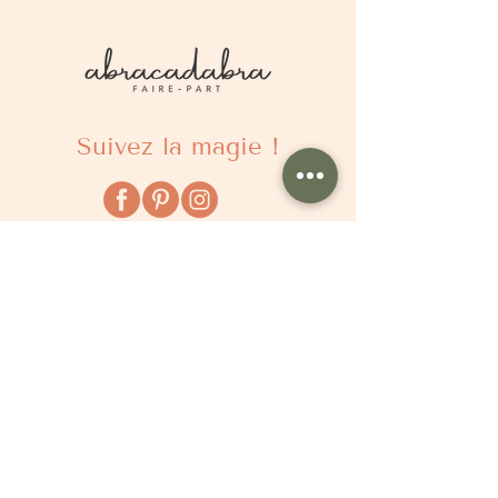
Suivez la magie !
À propos
Qui sommes nous ?
Comment ça marche ?
Questions fréquentes
Délais
Tarifs
Avis clients