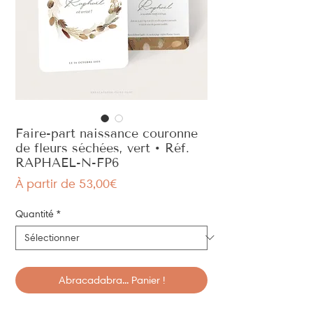
Faire-part naissance couronne
de fleurs séchées, vert • Réf.
RAPHAEL-N-FP6
Prix
À partir de
53,00€
promotionnel
Quantité
*
Abracadabra... Panier !