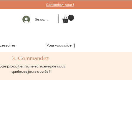
Contactez-nous !
Se connecter
cessoires
| Pour vous aider |
3. Commandez
tre produit en ligne et recevez-le sous
quelques jours ouvrés !