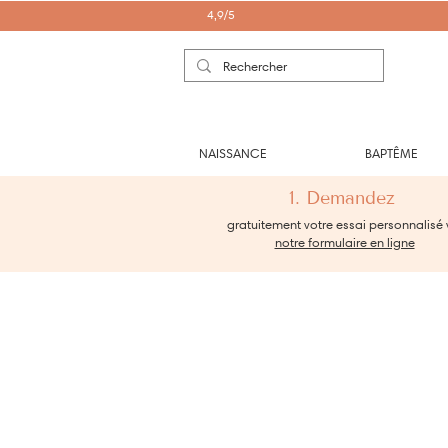
4,9/5
NAISSANCE
BAPTÊME
1. Demandez
gratuitement votre essai personnalisé 
notre formulaire en ligne