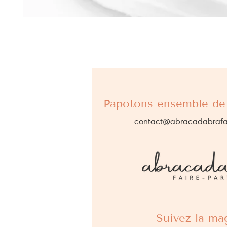
Papotons ensemble de 
contact@abracadabrafa
Suivez la mag