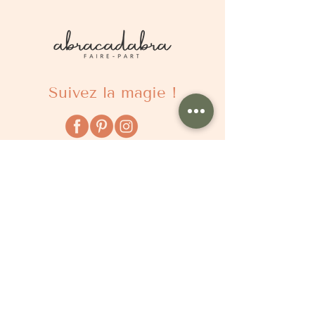
Suivez la magie !
À propos
Qui sommes nous ?
Comment ça marche ?
Questions fréquentes
Délais
Tarifs
Avis clients