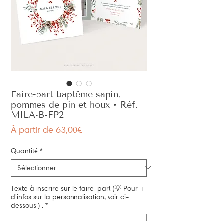
Faire-part baptême sapin,
pommes de pin et houx • Réf.
MILA-B-FP2
Prix
À partir de
63,00€
promotionnel
Quantité
*
Texte à inscrire sur le faire-part (💡 Pour +
d'infos sur la personnalisation, voir ci-
dessous ) :
*