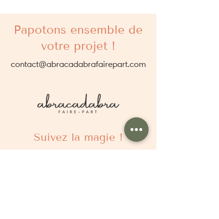
Papotons ensemble de
votre projet !
contact@abracadabrafairepart.com
Suivez la magie !
À propos
Qui sommes nous ?