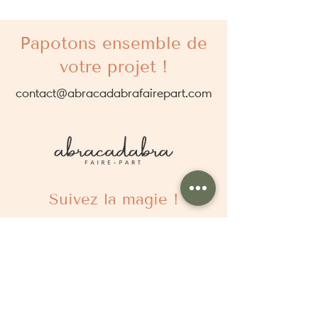
Papotons ensemble de
votre projet !
contact@abracadabrafairepart.com
Suivez la magie !
À propos
Qui sommes nous ?