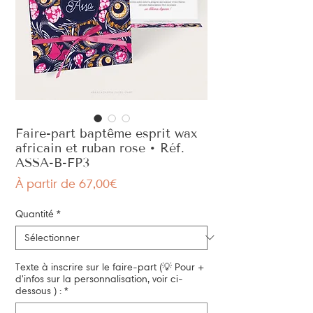
Faire-part baptême esprit wax
africain et ruban rose • Réf.
ASSA-B-FP3
Prix
À partir de
67,00€
promotionnel
Quantité
*
Texte à inscrire sur le faire-part (💡 Pour +
d'infos sur la personnalisation, voir ci-
dessous ) :
*