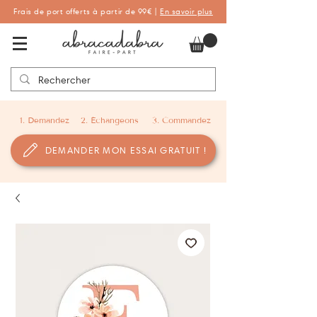
Frais de port offerts à partir de 99€ |
En savoir plus
Abracadabra Faire-part, faire-part
personnalisés de naissance et de baptême
1. Demandez
2. Échangeons
3. Commandez
DEMANDER MON ESSAI GRATUIT !