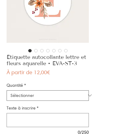
Étiquette autocollante lettre et
fleurs aquarelle • EVA-ST-3
Prix
À partir de
12,00€
promotionnel
Quantité
*
Texte à inscrire
*
0/250