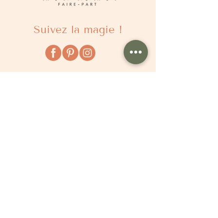
Suivez la magie !
À propos
Qui sommes nous ?
Comment ça marche ?
Questions fréquentes
Délais
Tarifs
Avis clients
Le Blog