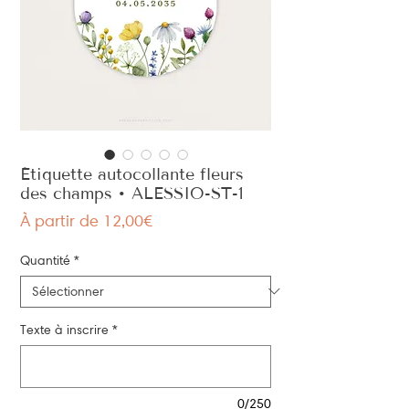
Étiquette autocollante fleurs
des champs • ALESSIO-ST-1
Prix
À partir de
12,00€
promotionnel
Quantité
*
Texte à inscrire
*
0/250