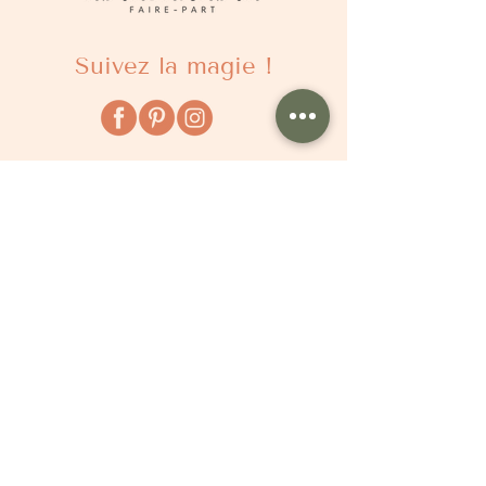
Suivez la magie !
À propos
Qui sommes nous ?
Comment ça marche ?
Questions fréquentes
Délais
Tarifs
Avis clients
Le Blog