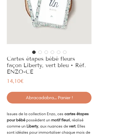
Cartes étapes bébé fleurs
façon Liberty, vert bleu • Réf.
ENZO-CE
Price
14,10€
Abracadabra... Panier !
Issues de la collection Enzo, ces
cartes étapes
pour bébé
possèdent un
motif fleuri
, réalisé
comme un
Liberty
, aux nuances de
vert
. Elles
sont idéales pour immortaliser chaque mois de