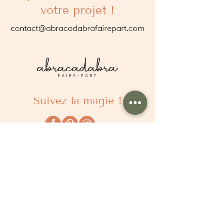
votre projet !
contact@abracadabrafairepart.com
Suivez la magie !
À propos
Qui sommes nous ?
Comment ça marche ?
Questions fréquentes
Délais