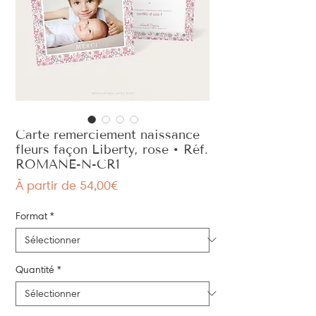
Carte remerciement naissance
fleurs façon Liberty, rose • Réf.
ROMANE-N-CR1
Prix
À partir de
54,00€
promotionnel
Format
*
Quantité
*