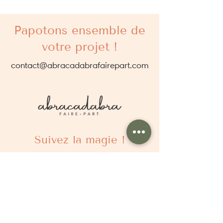
Papotons ensemble de
votre projet !
contact@abracadabrafairepart.com
Suivez la magie !
À propos
Qui sommes nous ?