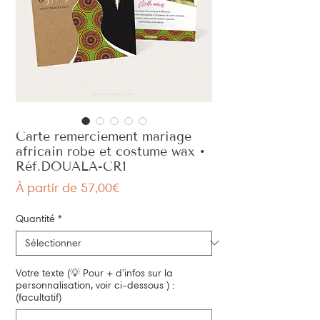
Carte remerciement mariage
africain robe et costume wax •
Réf.DOUALA-CR1
Prix
À partir de
57,00€
promotionnel
Quantité
*
Votre texte (💡 Pour + d'infos sur la
personnalisation, voir ci-dessous ) :
(facultatif)