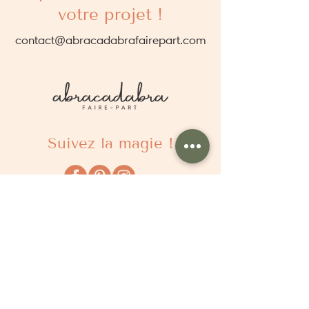
votre projet !
contact@abracadabrafairepart.com
Suivez la magie !
À propos
Qui sommes nous ?
Comment ça marche ?
Questions fréquentes
Délais