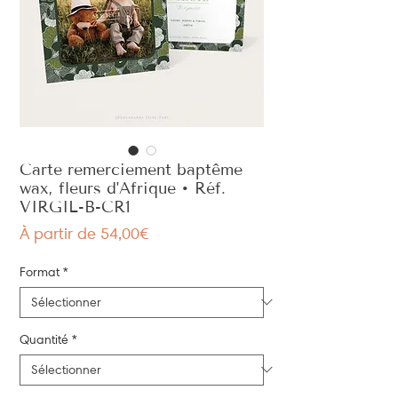
Carte remerciement baptême
wax, fleurs d'Afrique • Réf.
VIRGIL-B-CR1
Prix
À partir de
54,00€
promotionnel
Format
*
Quantité
*