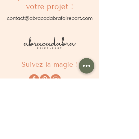
votre projet !
contact@abracadabrafairepart.com
Suivez la magie !
À propos
Qui sommes nous ?
Comment ça marche ?
Questions fréquentes
Délais