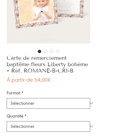
Carte de remerciement
baptême fleurs Liberty bohème
• Réf. ROMANE-B-CR1-B
Prix
À partir de
54,00€
promotionnel
Format
*
Quantité
*