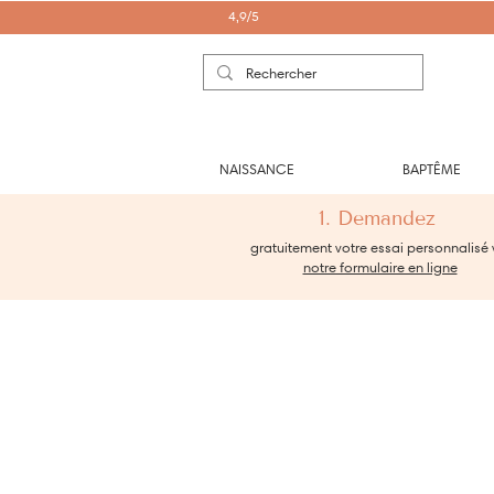
4,9/5
NAISSANCE
BAPTÊME
1. Demandez
gratuitement votre essai personnalisé 
notre formulaire en ligne