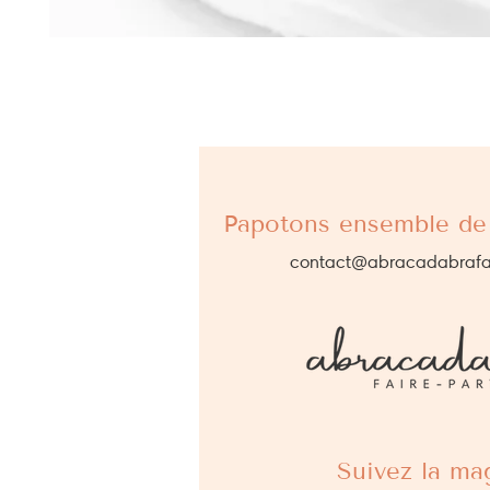
Papotons ensemble de 
contact@abracadabrafa
Suivez la mag