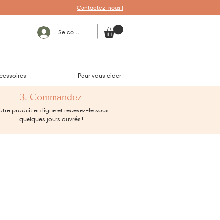
Contactez-nous !
Se connecter
cessoires
| Pour vous aider |
3. Commandez
tre produit en ligne et recevez-le sous
quelques jours ouvrés !