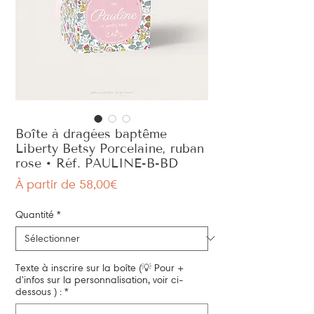
Boîte à dragées baptême
Liberty Betsy Porcelaine, ruban
rose • Réf. PAULINE-B-BD
Prix
À partir de
58,00€
promotionnel
Quantité
*
Texte à inscrire sur la boîte (💡 Pour +
d'infos sur la personnalisation, voir ci-
dessous ) :
*