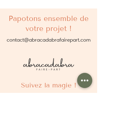
Papotons ensemble de
votre projet !
contact@abracadabrafairepart.com
Suivez la magie !
À propos
Qui sommes nous ?