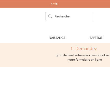
4,9/5
NAISSANCE
BAPTÊME
1. Demandez
gratuitement votre essai personnalisé 
notre formulaire en ligne