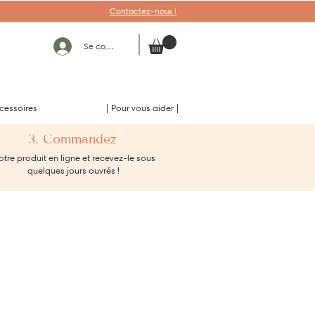
Contactez-nous !
Se connecter
cessoires
| Pour vous aider |
3. Commandez
tre produit en ligne et recevez-le sous
quelques jours ouvrés !