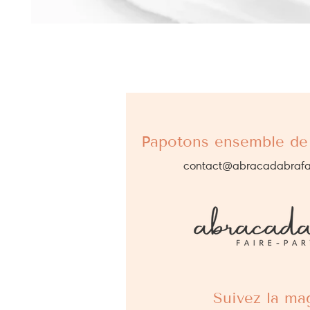
Papotons ensemble de 
contact@abracadabrafa
Suivez la mag