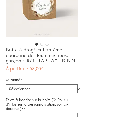
Boîte à dragées baptême
couronne de fleurs séchées,
garçon • Réf. RAPHAEL-B-BD1
Prix
À partir de
58,00€
promotionnel
Quantité
*
Texte à inscrire sur la boîte (💡 Pour +
d'infos sur la personnalisation, voir ci-
dessous ) :
*