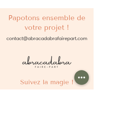
Papotons ensemble de
votre projet !
contact@abracadabrafairepart.com
Suivez la magie !
À propos
Qui sommes nous ?