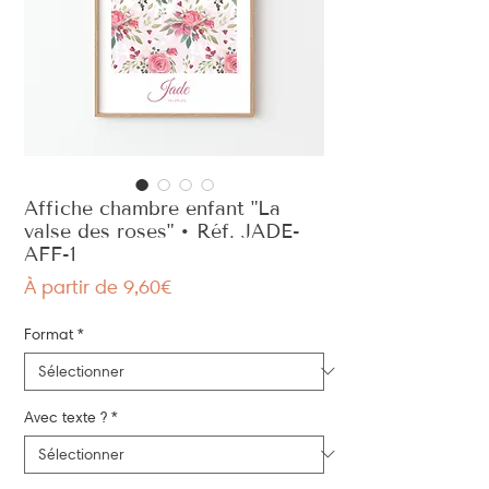
Affiche chambre enfant "La
valse des roses" • Réf. JADE-
AFF-1
Prix
À partir de
9,60€
promotionnel
Format
*
Avec texte ?
*