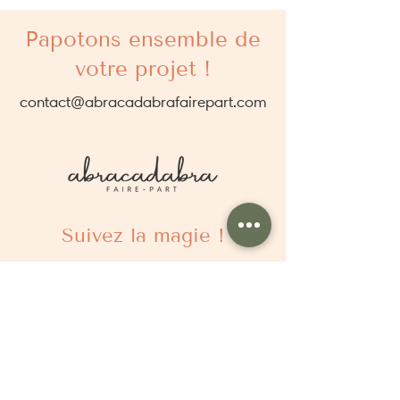
Papotons ensemble de
votre projet !
contact@abracadabrafairepart.com
Suivez la magie !
À propos
Qui sommes nous ?
Comment ça marche ?