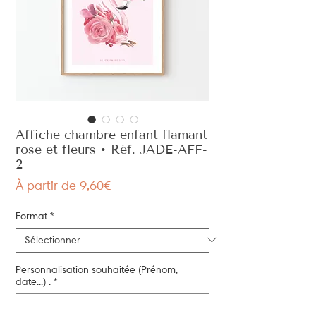
Affiche chambre enfant flamant
rose et fleurs • Réf. JADE-AFF-
2
Prix
À partir de
9,60€
promotionnel
Format
*
Personnalisation souhaitée (Prénom,
date...) :
*