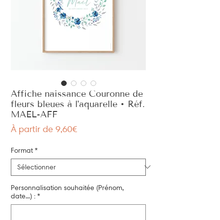
Affiche naissance Couronne de
fleurs bleues à l'aquarelle • Réf.
MAEL-AFF
Prix
À partir de
9,60€
promotionnel
Format
*
Personnalisation souhaitée (Prénom,
date...) :
*