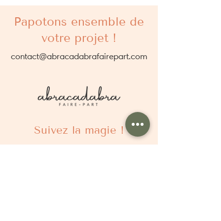
Papotons ensemble de
votre projet !
contact@abracadabrafairepart.com
Suivez la magie !
À propos
Qui sommes nous ?
Comment ça marche ?