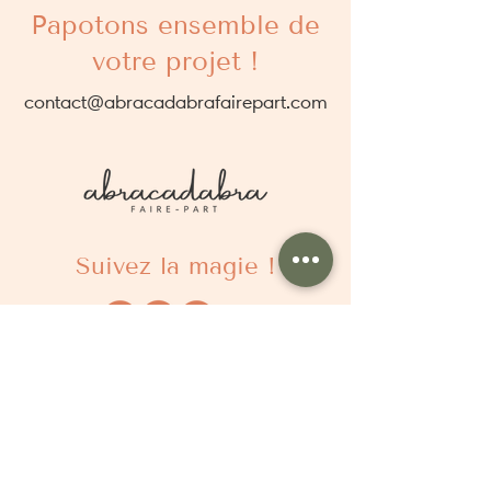
Papotons ensemble de
votre projet !
contact@abracadabrafairepart.com
Suivez la magie !
À propos
Qui sommes nous ?
Comment ça marche ?