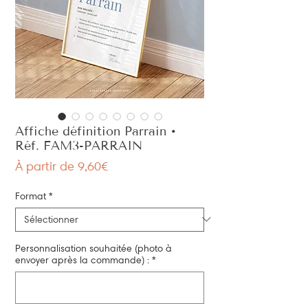
Affiche définition Parrain •
Réf. FAM3-PARRAIN
Prix
À partir de
9,60€
promotionnel
Format
*
Personnalisation souhaitée (photo à
envoyer après la commande) :
*