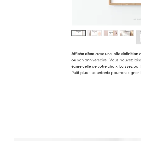
Affiche déco
avec une jolie
définition
d
ou son anniversaire ! Vous pouvez lais
écrire celle de votre choix. Laissez parl
Petit plus : les enfants pourront signer
également se joindre à eux ! Parfait p