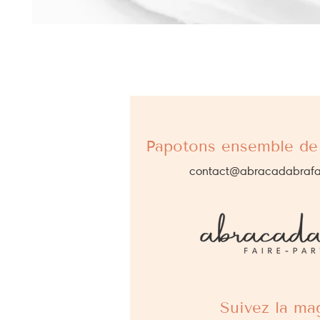
Papotons ensemble de 
contact@abracadabrafa
Suivez la mag