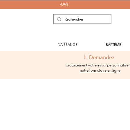
4,9/5
NAISSANCE
BAPTÊME
1. Demandez
gratuitement votre essai personnalisé 
notre formulaire en ligne