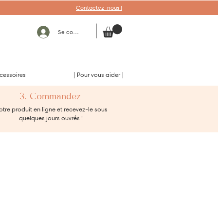
Contactez-nous !
Se connecter
cessoires
| Pour vous aider |
3. Commandez
tre produit en ligne et recevez-le sous
quelques jours ouvrés !