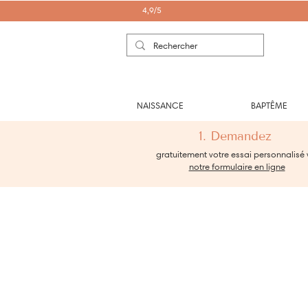
4,9/5
NAISSANCE
BAPTÊME
1. Demandez
gratuitement votre essai personnalisé 
notre formulaire en ligne