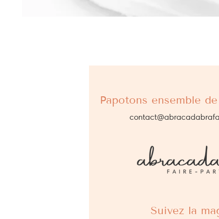
Papotons ensemble de 
contact@abracadabrafa
Suivez la mag