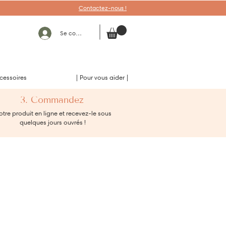
Contactez-nous !
Se connecter
cessoires
| Pour vous aider |
3. Commandez
tre produit en ligne et recevez-le sous
quelques jours ouvrés !