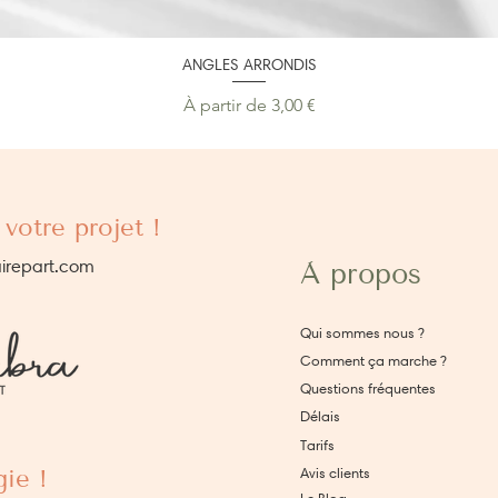
ANGLES ARRONDIS
Prix promotionnel
À partir de
3,00 €
votre projet !
irepart.com
À propos
Qui sommes nous ?
Comment ça marche ?
Questions fréquentes
Délais
Tarifs
ie !
Avis clients