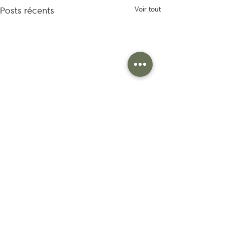
Posts récents
Voir tout
Papotons ensemble de
Commentaires
votre projet !